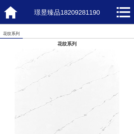
璟昱臻品18209281190
花纹系列
花纹系列